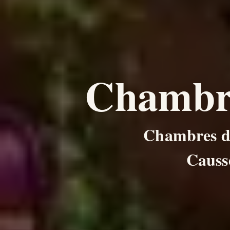
Chambre
Chambres d’h
Causs