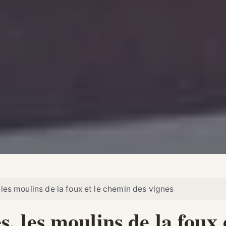
les moulins de la foux et le chemin des vignes
s, les moulins de la foux 