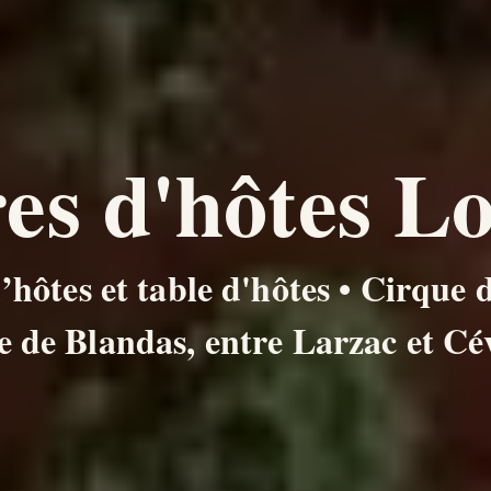
s d'hôtes Lo
ôtes et table d'hôtes • Cirque 
e de Blandas, entre Larzac et Cé