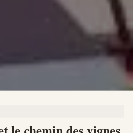
et le chemin des vignes