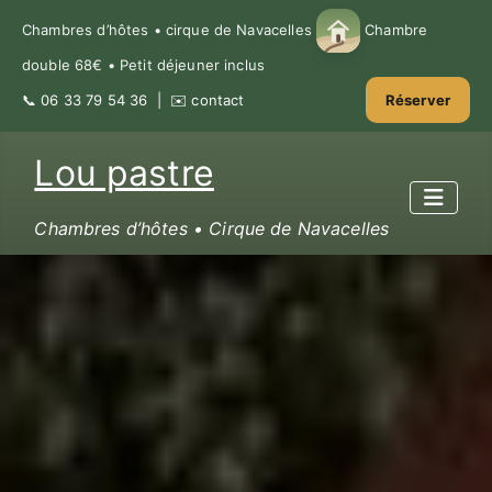
Chambres d’hôtes • cirque de Navacelles
Chambre
double 68€ • Petit déjeuner inclus
📞
06 33 79 54 36
| ✉️
contact
Réserver
Lou pastre
Chambres d’hôtes • Cirque de Navacelles