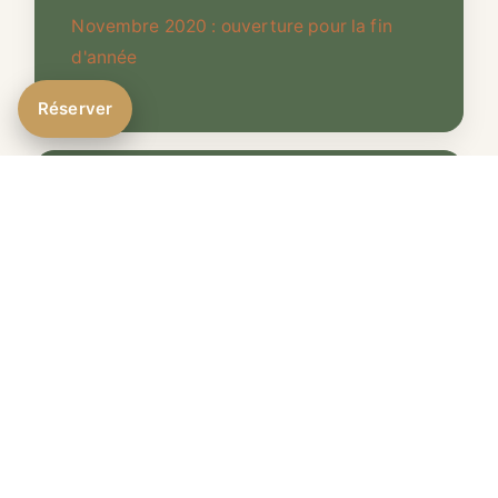
Novembre 2020 : ouverture pour la fin
d'année
Réserver
Informations
Garage vélos et motos