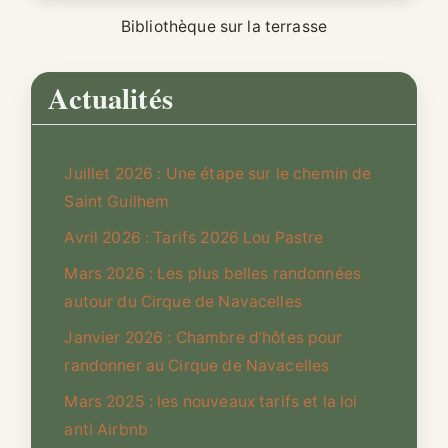
Bibliothèque sur la terrasse
Actualités
Juillet 2026 : Une étape sur le chemin de
Saint Guilhem
Avril 2026 : Tarifs 2026 Lou Pastre
Mars 2026 : Les plus belles randonnées
autour du Cirque de Navacelles
Janvier 2026 : Chambre d’hôtes pour
randonner au Cirque de Navacelles
Mars 2025 : les nouveaux tarifs et la loi
anti Airbnb