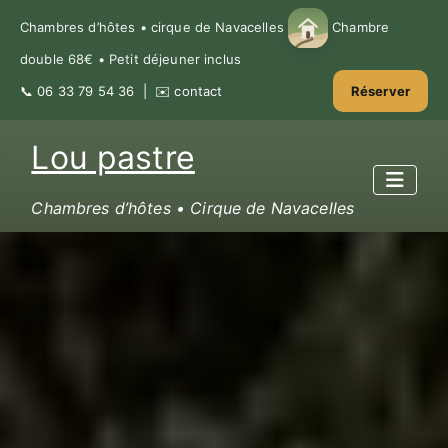
Chambres d’hôtes • cirque de Navacelles
Chambre
double 68€ • Petit déjeuner inclus
📞
06 33 79 54 36
| ✉️
contact
Réserver
Lou pastre
Chambres d’hôtes • Cirque de Navacelles