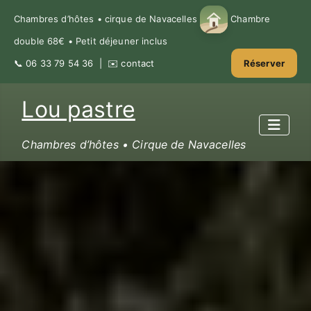
Chambres d’hôtes • cirque de Navacelles
Chambre
double 68€ • Petit déjeuner inclus
📞
06 33 79 54 36
| ✉️
contact
Réserver
Lou pastre
Chambres d’hôtes • Cirque de Navacelles