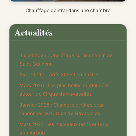
Chauffage central dans une chambre
Actualités
Juillet 2026 : Une étape sur le chemin de
Saint Guilhem
Avril 2026 : Tarifs 2026 Lou Pastre
Mars 2026 : Les plus belles randonnées
autour du Cirque de Navacelles
Janvier 2026 : Chambre d’hôtes pour
randonner au Cirque de Navacelles
Mars 2025 : les nouveaux tarifs et la loi
anti Airbnb