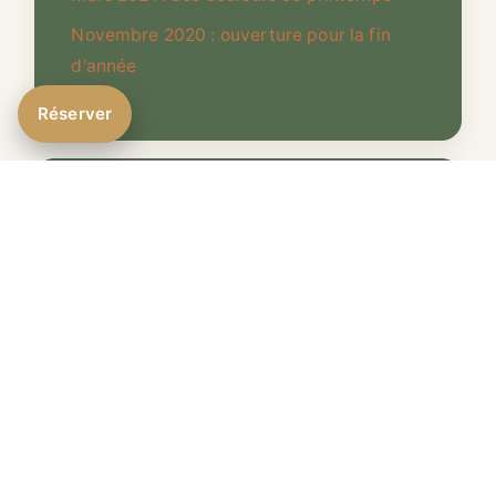
Novembre 2020 : ouverture pour la fin
d'année
Réserver
Informations
Garage vélos et motos